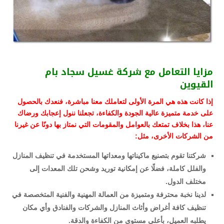
مزايا التعامل مع شركة غسيل سجاد بام
القيوين
إذا كانت هذه هي المرة الأولى لتعاملك معنا مباشرة، فنعدك بالحصول
على خدمة متميزة عالية الجودة والكفاءة، تجعلنا ننول إعجابك ورضاك
عنا، هذا بخلاف تمتعك بالعوامل والمقومات التي نمتاز بها دونًا عن غيرنا
من الشركات الأخرى، مثل:
شركتنا تقوم بتصنيع ماكيناتها ومعداتها المستخدمة في تنظيف المنازل
والفلل كاملة، فضلًا عن إمكانية توريد وشحن تلك المعدات إلى
مختلف الدول.
لدينا نخبة محترفة ومتميزة من العمالة المهنية والفنية المتخصصة في
تنظيف كافة أغراض وأثاث المنازل والشركات والفنادق وأي مكان
يطلبه العميل، بأعلى مستوى من الكفاءة والدقة.