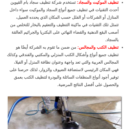
تنظيف الموكيت والسجاد:
تستخدم شركة تنظيف سجاد بام القيوين
أحدث التقنيات في تنظيف جميع أنواع السجاد والموكيت سواء داخل
المنازل أو الشركات أو الفلل حسب المكان الذي يحدده العميل،
تتمثل تلك التقنيات في ماكينة التنظيف والتعقيم بالبخار للتخلص من
أصعب البقع الدهنية والقضاء النهائي على البكتريا والجراثيم العالقة
بالسجاد.
تنظيف الكنب والمجالس:
من ضمن ما تقوم به الشركة أيضًا هو
تنظيف جميع أنواع وأشكال الكنب المنزلي والمكتبي والفندقي وكذلك
المجالس العربية والتي تعد واجهة وعنوان نظافة المنزل أو الفيلا،
فهي المكان الرئيسي لاستضافة الضيوف والزوار، لذلك حرصنا على
توفير أجود أنواع المنظفات السائلة والبودرة لتنظيف الكنب بعمق
والحصول على أفضل النتائج المرضية.