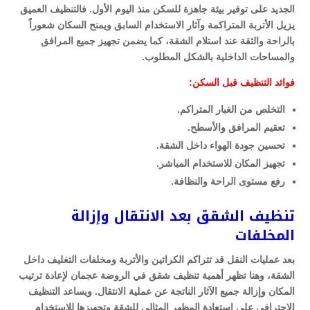
الجديد على توفير بيئة جاهزة للسكن منذ اليوم الأول. فالتنظيف العميق
يزيل الأتربة المتراكمة وآثار الاستخدام السابق ويمنح السكان شعوراً
بالراحة والثقة عند استلام الشقة، كما يضمن تجهيز جميع المرافق
والمساحات الداخلية بالشكل المطلوب.
فوائد التنظيف قبل السكن:
التخلص من الغبار المتراكم.
تعقيم المرافق والأسطح.
تحسين جودة الهواء داخل الشقة.
تجهيز المكان للاستخدام المباشر.
رفع مستوى الراحة والنظافة.
تنظيف الشقق بعد الانتقال وإزالة
المخلفات
بعد عمليات النقل قد تتراكم الكراتين والأتربة ومخلفات التغليف داخل
الشقة، وهنا تظهر أهمية تنظيف شقق في الروضة عجمان لإعادة ترتيب
المكان وإزالة جميع الآثار الناتجة عن عملية الانتقال. ويساعد التنظيف
الاحترافي على استعادة المظهر المثالي للشقة وتجهيزها للاستخدام