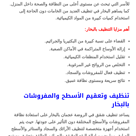
للأسر التي تبحث عن مستوى أعلى من النظافة والصحة داخل المنزل.
كما يساهم البخار في تنظيف العديد من الخامات دون الحاجة إلى
استخدام كميات كبيرة من المواد الكيميائية.
أهم مزايا التنظيف بالبخار:
القضاء على نسبة كبيرة من البكتيريا والجراثيم.
إزالة الأوساخ المتراكمة في الأماكن الصعبة.
تقليل استخدام المنظفات الكيميائية.
التخلص من الروائح غير المرغوبة.
تنظيف فعال للمفروشات والسجاد.
نتائج سريعة ومستوى نظافة عميق.
تنظيف وتعقيم الأسطح والمفروشات
بالبخار
يساعد تنظيف شقق في الروضة عجمان بالبخار على استعادة نظافة
المفروشات والأسطح المختلفة دون التأثير على جودتها. حيث يتم
استخدام أجهزة متخصصة لتنظيف الأرائك والسجاد والستائر والأسطح
الصلبة، مما يضمن إزالة البقع الدقيقة والجراثيم العالقة وتحقيق مستوى