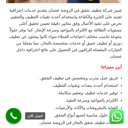
تتميز شركة تنظيف شقق في الروضة عجمان بتقديم خدمات احترافية
تعتمد على الخبرة والكفاءة واستخدام أحدث تقنيات التنظيف والتعقيم.
نحرص على تنفيذ الأعمال وفق معايير دقيقة تضمن تحقيق أعلى
مستويات النظافة مع الالتزام بالمواعيد وسرعة الإنجاز. كما نوفر حلولاً
متنوعة تناسب مختلف احتياجات العملاء سواء كانوا يبحثون عن تنظيف
دوري أو تنظيف عميق أو خدمات متخصصة بالبخار، مما يجعلنا من
الخيارات المفضلة للراغبين في الحصول على نتائج احترافية داخل
عجمان.
أبرز مميزاتنا:
فريق عمل مدرب ومتخصص في تنظيف الشقق.
استخدام أحدث معدات وتقنيات التنظيف.
توفير خدمات تنظيف وتعقيم متكاملة.
الالتزام بالمواعيد وسرعة التنفيذ.
العناية بالمفروشات والأثاث والأرضيات.
تقديم حلول مناسبة لجميع أنواع الشقق.
اتصل الان
خدمات تنظيف شقق بالبخار في الروضة عجمان.