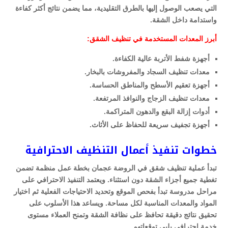
التي يصعب الوصول إليها بالطرق التقليدية، مما يضمن نتائج أكثر كفاءة
واستدامة داخل الشقة.
أبرز المعدات المستخدمة في تنظيف الشقق:
أجهزة شفط الأتربة عالية الكفاءة.
معدات تنظيف السجاد والمفروشات بالبخار.
أجهزة تعقيم الأسطح والمناطق الحساسة.
معدات تنظيف الزجاج والنوافذ المرتفعة.
أدوات إزالة البقع والدهون المتراكمة.
أجهزة تجفيف سريعة للحفاظ على الأثاث.
خطوات تنفيذ أعمال التنظيف الاحترافية
تبدأ عملية تنظيف شقق في الروضة عجمان بخطة عمل منظمة تضمن
تغطية جميع أجزاء الشقة دون استثناء. ويعتمد التنفيذ الاحترافي على
مراحل مدروسة تبدأ بفحص الموقع وتحديد الاحتياجات الفعلية ثم اختيار
المواد والمعدات المناسبة لكل مساحة. ويساعد هذا الأسلوب على
تحقيق نتائج دقيقة تحافظ على نظافة الشقة وتمنح العملاء مستوى
خدمة احترافي يلبي توقعاتهم.