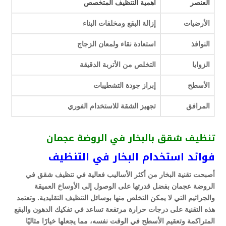
العنصر
أهمية التنظيف المتخصص
الأرضيات
إزالة البقع ومخلفات البناء
النوافذ
استعادة نقاء ولمعان الزجاج
الزوايا
التخلص من الأتربة الدقيقة
الأسطح
إبراز جودة التشطيبات
المرافق
تجهيز الشقة للاستخدام الفوري
تنظيف شقق بالبخار في الروضة عجمان
فوائد استخدام البخار في التنظيف
أصبحت تقنية البخار من أكثر الأساليب فعالية في تنظيف شقق في
الروضة عجمان بفضل قدرتها على الوصول إلى الأوساخ العميقة
والجراثيم التي لا يمكن التخلص منها بوسائل التنظيف التقليدية. وتعتمد
هذه التقنية على درجات حرارة مرتفعة تساعد في تفكيك الدهون والبقع
المتراكمة وتعقيم الأسطح في الوقت نفسه، مما يجعلها خيارًا مثاليًا