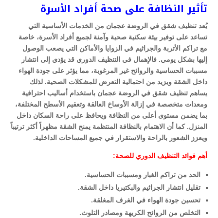
تأثير النظافة على صحة أفراد الأسرة
يُعد تنظيف شقق في الروضة عجمان من الخدمات الأساسية التي
تساعد على توفير بيئة سكنية صحية وآمنة لجميع أفراد الأسرة، خاصة
مع تراكم الأتربة والجراثيم في الزوايا والأماكن التي يصعب الوصول
إليها بشكل يومي. فالإهمال في التنظيف الدوري قد يؤدي إلى انتشار
مسببات الحساسية والروائح غير المرغوبة، مما يؤثر على جودة الهواء
داخل الشقة ويزيد من احتمالية التعرض للمشكلات الصحية. لذلك
يساهم تنظيف شقق في الروضة عجمان باستخدام أساليب احترافية
ومعدات متخصصة في إزالة الأوساخ العالقة وتعقيم الأسطح المختلفة،
بما يضمن مستوى أعلى من النظافة ويحافظ على راحة السكان داخل
المنزل. كما أن الاهتمام بالنظافة المنتظمة يمنح الشقة مظهراً أكثر ترتيباً
ويعزز الشعور بالراحة والاستقرار في جميع المساحات الداخلية.
أهم فوائد التنظيف الدوري للصحة:
الحد من تراكم الغبار ومسببات الحساسية.
تقليل انتشار الجراثيم والبكتيريا داخل الشقة.
تحسين جودة الهواء في الغرف المغلقة.
التخلص من الروائح الكريهة ومصادر التلوث.