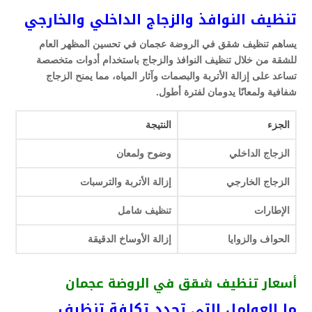
تنظيف النوافذ والزجاج الداخلي والخارجي
يساهم تنظيف شقق في الروضة عجمان في تحسين المظهر العام
للشقة من خلال تنظيف النوافذ والزجاج باستخدام أدوات متخصصة
تساعد على إزالة الأتربة والبصمات وآثار المياه، مما يمنح الزجاج
شفافية ولمعانًا يدومان لفترة أطول.
الجزء
النتيجة
الزجاج الداخلي
وضوح ولمعان
الزجاج الخارجي
إزالة الأتربة والترسبات
الإطارات
تنظيف شامل
الحواف والزوايا
إزالة الأوساخ الدقيقة
أسعار تنظيف شقق في الروضة عجمان
ما العوامل التي تحدد تكلفة تنظيف