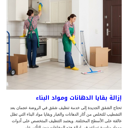
إزالة بقايا الدهانات ومواد البناء
تحتاج الشقق الجديدة إلى خدمة تنظيف شقق في الروضة عجمان بعد
التشطيب للتخلص من آثار الدهانات والغبار وبقايا مواد البناء التي تظل
عالقة على الأسطح المختلفة. ويعتمد التنظيف المتخصص على أدوات
ومواد مناسبة تساعد في إزالة هذه المخلفات دون التأثير على