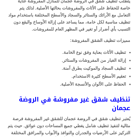
يتطلب تنظيف شقق في الروضة عجمان للمنازل المفروشة عناية
خاصة للحفاظ على الأثاث والمفروشات بحالتها الأصلية. لذلك يتم
التعامل مع الأرائك والستائر والسجاد والأسطح المختلفة باستخدام مواد
تنظيف مناسبة لكل خامة، مما يساعد على إزالة الأوساخ والبقع دون
التسبب بأي أضرار أو تغير في المظهر العام للمفروشات.
مميزات تنظيف الشقق المفروشة:
تنظيف الأثاث بعناية وفق نوع الخامة.
إزالة الغبار من المفروشات والستائر.
تنظيف السجاد والموكيت بطرق آمنة.
تعقيم الأسطح كثيرة الاستخدام.
الحفاظ على الألوان والأنسجة الأصلية.
تنظيف شقق غير مفروشة في الروضة
عجمان
يُعتبر تنظيف شقق في الروضة عجمان للشقق غير المفروشة فرصة
مثالية لتنفيذ تنظيف شامل يغطي جميع المساحات دون عوائق. حيث يتم
التركيز على الأرضيات والجدران والنوافذ والأبواب والمرافق المختلفة