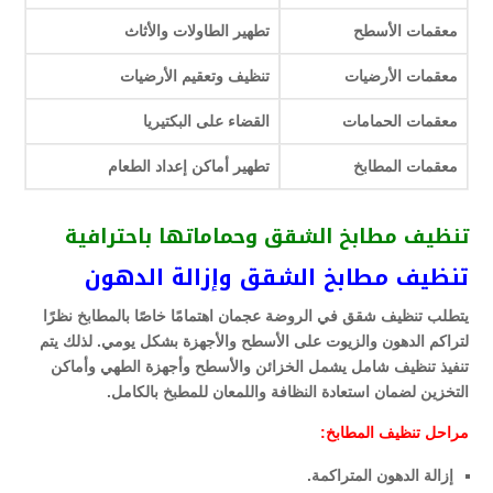
معقمات الأسطح
تطهير الطاولات والأثاث
معقمات الأرضيات
تنظيف وتعقيم الأرضيات
معقمات الحمامات
القضاء على البكتيريا
معقمات المطابخ
تطهير أماكن إعداد الطعام
تنظيف مطابخ الشقق وحماماتها باحترافية
تنظيف مطابخ الشقق وإزالة الدهون
يتطلب تنظيف شقق في الروضة عجمان اهتمامًا خاصًا بالمطابخ نظرًا
لتراكم الدهون والزيوت على الأسطح والأجهزة بشكل يومي. لذلك يتم
تنفيذ تنظيف شامل يشمل الخزائن والأسطح وأجهزة الطهي وأماكن
التخزين لضمان استعادة النظافة واللمعان للمطبخ بالكامل.
مراحل تنظيف المطابخ:
إزالة الدهون المتراكمة.