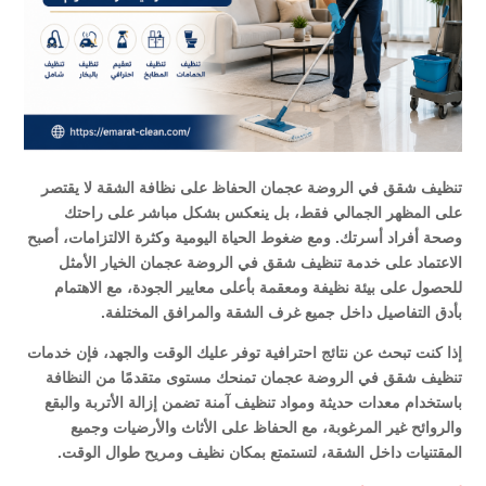
تنظيف شقق في الروضة عجمان الحفاظ على نظافة الشقة لا يقتصر
على المظهر الجمالي فقط، بل ينعكس بشكل مباشر على راحتك
وصحة أفراد أسرتك. ومع ضغوط الحياة اليومية وكثرة الالتزامات، أصبح
الاعتماد على خدمة تنظيف شقق في الروضة عجمان الخيار الأمثل
للحصول على بيئة نظيفة ومعقمة بأعلى معايير الجودة، مع الاهتمام
بأدق التفاصيل داخل جميع غرف الشقة والمرافق المختلفة.
إذا كنت تبحث عن نتائج احترافية توفر عليك الوقت والجهد، فإن خدمات
تنظيف شقق في الروضة عجمان تمنحك مستوى متقدمًا من النظافة
باستخدام معدات حديثة ومواد تنظيف آمنة تضمن إزالة الأتربة والبقع
والروائح غير المرغوبة، مع الحفاظ على الأثاث والأرضيات وجميع
المقتنيات داخل الشقة، لتستمتع بمكان نظيف ومريح طوال الوقت.