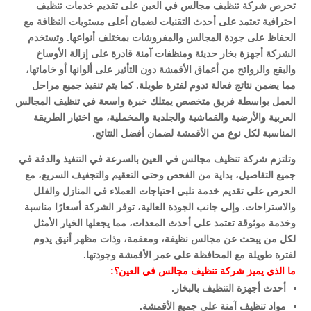
تحرص شركة تنظيف مجالس في العين على تقديم خدمات تنظيف
احترافية تعتمد على أحدث التقنيات لضمان أعلى مستويات النظافة مع
الحفاظ على جودة المجالس والمفروشات بمختلف أنواعها. وتستخدم
الشركة أجهزة بخار حديثة ومنظفات آمنة قادرة على إزالة الأوساخ
والبقع والروائح من أعماق الأقمشة دون التأثير على ألوانها أو خاماتها،
مما يضمن نتائج فعالة تدوم لفترة طويلة. كما يتم تنفيذ جميع مراحل
العمل بواسطة فريق متخصص يمتلك خبرة واسعة في تنظيف المجالس
العربية والأرضية والقماشية والجلدية والمخملية، مع اختيار الطريقة
المناسبة لكل نوع من الأقمشة لضمان أفضل النتائج.
وتلتزم شركة تنظيف مجالس في العين بالسرعة في التنفيذ والدقة في
جميع التفاصيل، بداية من الفحص وحتى التعقيم والتجفيف السريع، مع
الحرص على تقديم خدمة تلبي احتياجات العملاء في المنازل والفلل
والاستراحات. وإلى جانب الجودة العالية، توفر الشركة أسعارًا مناسبة
وخدمة موثوقة تعتمد على أحدث المعدات، مما يجعلها الخيار الأمثل
لكل من يبحث عن مجالس نظيفة، ومعقمة، وذات مظهر أنيق يدوم
لفترة طويلة مع المحافظة على عمر الأقمشة وجودتها.
ما الذي يميز شركة تنظيف مجالس في العين؟:
أحدث أجهزة التنظيف بالبخار.
مواد تنظيف آمنة على جميع الأقمشة.