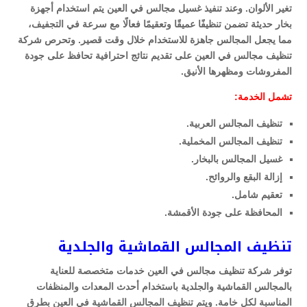
تغير الألوان. وعند تنفيذ غسيل مجالس في العين يتم استخدام أجهزة
بخار حديثة تضمن تنظيفًا عميقًا وتعقيمًا فعالًا مع سرعة في التجفيف،
مما يجعل المجالس جاهزة للاستخدام خلال وقت قصير. وتحرص شركة
تنظيف مجالس في العين على تقديم نتائج احترافية تحافظ على جودة
المفروشات ومظهرها الأنيق.
تشمل الخدمة:
تنظيف المجالس العربية.
تنظيف المجالس المخملية.
غسيل المجالس بالبخار.
إزالة البقع والروائح.
تعقيم شامل.
المحافظة على جودة الأقمشة.
تنظيف المجالس القماشية والجلدية
توفر شركة تنظيف مجالس في العين خدمات متخصصة للعناية
بالمجالس القماشية والجلدية باستخدام أحدث المعدات والمنظفات
المناسبة لكل خامة. ويتم تنظيف المجالس القماشية في العين بطرق