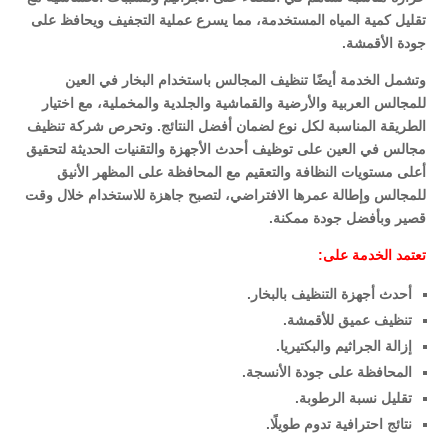
تقليل كمية المياه المستخدمة، مما يسرع عملية التجفيف ويحافظ على
جودة الأقمشة.
وتشمل الخدمة أيضًا تنظيف المجالس باستخدام البخار في العين
للمجالس العربية والأرضية والقماشية والجلدية والمخملية، مع اختيار
الطريقة المناسبة لكل نوع لضمان أفضل النتائج. وتحرص شركة تنظيف
مجالس في العين على توظيف أحدث الأجهزة والتقنيات الحديثة لتحقيق
أعلى مستويات النظافة والتعقيم مع المحافظة على المظهر الأنيق
للمجالس وإطالة عمرها الافتراضي، لتصبح جاهزة للاستخدام خلال وقت
قصير وبأفضل جودة ممكنة.
تعتمد الخدمة على:
أحدث أجهزة التنظيف بالبخار.
تنظيف عميق للأقمشة.
إزالة الجراثيم والبكتيريا.
المحافظة على جودة الأنسجة.
تقليل نسبة الرطوبة.
نتائج احترافية تدوم طويلًا.