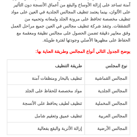
آمنة تساعد على إزالة الأوساخ والبقع من أعماق الأنسجة دون التأثير
على الألوان، بينما يعتمد تنظيف المجالس الجلدية في العين على مواد
تنظيف مخصصة تحافظ على مرونة الجلد ولمعانه وتحميه من
التشققات. وتنفذ شركة تنظيف مجالس في العين جميع مراحل العمل
وفق معايير دقيقة تضمن الحصول على مجالس نظيفة ومعقمة مع
الحفاظ على مظهرها الأصلي وجودتها لفترة طويلة.
يوضح الجدول التالي أنواع المجالس وطريقة العناية بها:
نوع المجلس
طريقة التنظيف
المجالس القماشية
تنظيف بالبخار ومنظفات آمنة
المجالس الجلدية
مواد مخصصة للحفاظ على الجلد
المجالس المخملية
تنظيف لطيف يحافظ على الأنسجة
المجالس العربية
تنظيف عميق وتعقيم شامل
المجالس الأرضية
إزالة الأتربة والبقع بفعالية