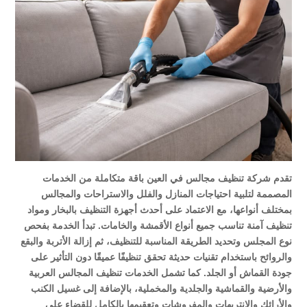
تقدم شركة تنظيف مجالس في العين باقة متكاملة من الخدمات
المصممة لتلبية احتياجات المنازل والفلل والاستراحات والمجالس
بمختلف أنواعها، مع الاعتماد على أحدث أجهزة التنظيف بالبخار ومواد
تنظيف آمنة تناسب جميع أنواع الأقمشة والخامات. تبدأ الخدمة بفحص
نوع المجلس وتحديد الطريقة المناسبة للتنظيف، ثم إزالة الأتربة والبقع
والروائح باستخدام تقنيات حديثة تحقق تنظيفًا عميقًا دون التأثير على
جودة القماش أو الجلد. كما تشمل الخدمات تنظيف المجالس العربية
والأرضية والقماشية والجلدية والمخملية، بالإضافة إلى غسيل الكنب
والأرائك والانتريهات والمفروشات وتعقيمها بالكامل للقضاء على