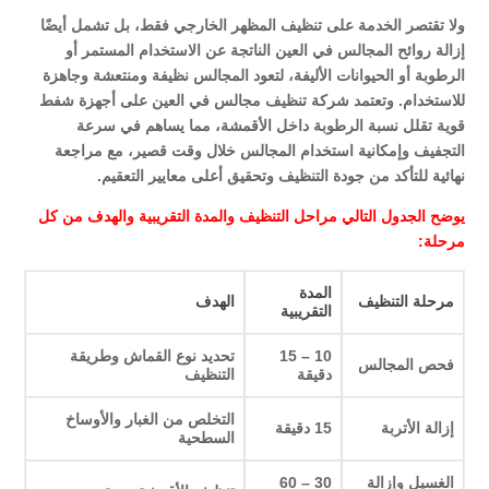
ولا تقتصر الخدمة على تنظيف المظهر الخارجي فقط، بل تشمل أيضًا
إزالة روائح المجالس في العين الناتجة عن الاستخدام المستمر أو
الرطوبة أو الحيوانات الأليفة، لتعود المجالس نظيفة ومنتعشة وجاهزة
للاستخدام. وتعتمد شركة تنظيف مجالس في العين على أجهزة شفط
قوية تقلل نسبة الرطوبة داخل الأقمشة، مما يساهم في سرعة
التجفيف وإمكانية استخدام المجالس خلال وقت قصير، مع مراجعة
نهائية للتأكد من جودة التنظيف وتحقيق أعلى معايير التعقيم.
يوضح الجدول التالي مراحل التنظيف والمدة التقريبية والهدف من كل
مرحلة:
المدة
مرحلة التنظيف
الهدف
التقريبية
10 – 15
تحديد نوع القماش وطريقة
فحص المجالس
دقيقة
التنظيف
التخلص من الغبار والأوساخ
إزالة الأتربة
15 دقيقة
السطحية
الغسيل وإزالة
30 – 60