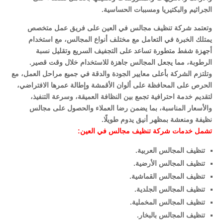
الجراثيم والبكتيريا ومسببات الحساسية.
وتعتمد شركة تنظيف مجالس في العين على فريق عمل متخصص
يمتلك الخبرة في التعامل مع مختلف أنواع المجالس، مع استخدام
أجهزة شفط متطورة تساعد على التجفيف السريع وتقليل نسبة
الرطوبة، مما يجعل المجالس جاهزة للاستخدام خلال وقت قصير.
وتلتزم الشركة بأعلى معايير الجودة والدقة في جميع مراحل العمل، مع
الحرص على المحافظة على ألوان الأقمشة وإطالة عمرها الافتراضي،
لتقديم خدمة احترافية تجمع بين النظافة العميقة، وسرعة التنفيذ،
والأسعار المناسبة، بما يضمن رضا العملاء والحصول على مجالس
نظيفة ومنعشة بمظهر أنيق يدوم طويلًا.
تشمل خدمات شركة تنظيف مجالس في العين:
تنظيف المجالس العربية.
تنظيف المجالس الأرضية.
تنظيف المجالس القماشية.
تنظيف المجالس الجلدية.
تنظيف المجالس المخملية.
تنظيف المجالس بالبخار.