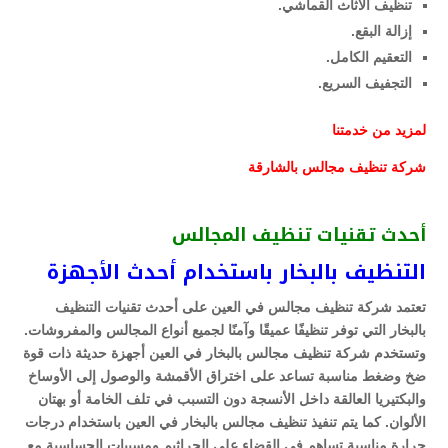
تنظيف الأثاث القماشي.
إزالة البقع.
التعقيم الكامل.
التجفيف السريع.
لمزيد من خدمتنا
شركة تنظيف مجالس بالشارقة
أحدث تقنيات تنظيف المجالس
التنظيف بالبخار باستخدام أحدث الأجهزة
تعتمد شركة تنظيف مجالس في العين على أحدث تقنيات التنظيف
بالبخار التي توفر تنظيفًا عميقًا وآمنًا لجميع أنواع المجالس والمفروشات.
وتستخدم شركة تنظيف مجالس بالبخار في العين أجهزة حديثة ذات قوة
ضخ وضغط مناسبة تساعد على اختراق الأقمشة والوصول إلى الأوساخ
والبكتيريا العالقة داخل الأنسجة دون التسبب في تلف الخامة أو بهتان
الألوان. كما يتم تنفيذ تنظيف مجالس بالبخار في العين باستخدام درجات
حرارة مناسبة تساهم في القضاء على الجراثيم ومسببات الحساسية مع