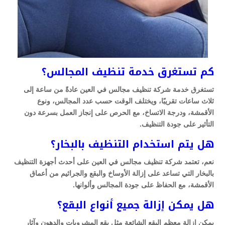
كم تستغرق خدمة تنظيف المجالس؟
تستغرق خدمة شركة تنظيف مجالس في العين عادةً من ساعة إلى
ثلاث ساعات تقريبًا، ويختلف الوقت حسب عدد المجالس، ونوع
الأقمشة، ودرجة الاتساخ، مع الحرص على إنجاز العمل بسرعة دون
التأثير على جودة التنظيف.
هل يتم استخدام التنظيف بالبخار؟
نعم، تعتمد شركة تنظيف مجالس في العين على أحدث أجهزة التنظيف
بالبخار التي تساعد على إزالة الأوساخ والبقع والجراثيم من أعماق
الأقمشة، مع الحفاظ على جودة المجالس وألوانها.
هل يمكن إزالة جميع أنواع البقع؟
يمكن إزالة معظم البقع الشائعة مثل بقع المشروبات والدهون وآثار