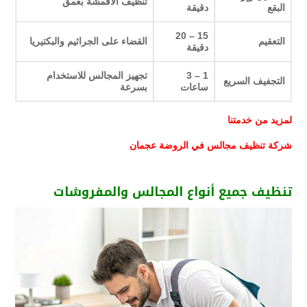
تنظيف الأقمشة بعمق
البقع
دقيقة
15 – 20
التعقيم
القضاء على الجراثيم والبكتيريا
دقيقة
1 – 3
تجهيز المجالس للاستخدام
التجفيف السريع
ساعات
بسرعة
لمزيد من خدمتنا
شركة تنظيف مجالس في الروضة عجمان
تنظيف جميع أنواع المجالس والمفروشات