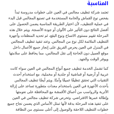
المناسبة
تعتمد شركة تنظيف مجالس في العين على خطوات مدروسة تبدأ
بفحص نوع القماش والخامة المستخدمة في تصنيع المجالس قبل البدء
في عملية التنظيف، لأن اختيار الطريقة المناسبة يضمن الحصول على
أفضل النتائج دون التأثير على الألوان أو جودة الأنسجة. ويتم خلال هذه
المرحلة تقييم مستوى الاتساخ ونوع البقع، ثم تحديد المنظفات وأجهزة
التنظيف الملائمة لكل نوع من المجالس. وعند تنفيذ تنظيف المجالس
في المنزل في العين يحرص الفريق على إنجاز جميع الأعمال داخل
موقع العميل دون الحاجة إلى نقل المجالس، مما يحافظ على سلامتها
ويوفر الوقت والجهد.
كما تشمل الخدمة تنظيف جميع أنواع المجالس في العين سواء كانت
عربية أو أرضية أو قماشية أو جلدية أو مخملية، مع استخدام أحدث
التقنيات التي تحقق تنظيفًا عميقًا وآمنًا. ويتم أيضًا تنظيف المجالس
بأحدث الأجهزة في العين باستخدام معدات متطورة تساعد على إزالة
الأتربة والرواسب من أعماق الأقمشة مع المحافظة على نعومتها
وإطالة عمرها الافتراضي. وتحرص شركة تنظيف مجالس في العين
على تنفيذ هذه المرحلة بدقة لأنها تمثل الأساس الذي يضمن نجاح جميع
خطوات التنظيف اللاحقة والوصول إلى أعلى مستوى من النظافة