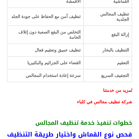
القماشية
الأقمشة
تنظيف المجالس
تنظيف آمن مع الحفاظ على جودة الجلد
الجلدية
التخلص من البقع الصعبة دون إتلاف
إزالة البقع
الخامة
التنظيف بالبخار
تنظيف عميق وتعقيم فعال
التعقيم
القضاء على الجراثيم والبكتيريا
التجفيف السريع
سرعة إعادة استخدام المجالس
لمزيد من خدمتنا
شركة تنظيف مجالس في كلباء
خطوات تنفيذ خدمة تنظيف المجالس
فحص نوع القماش واختيار طريقة التنظيف