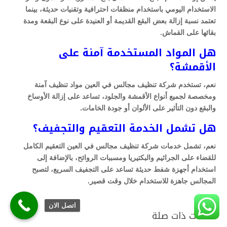
الاستخدام اليومي باستخدام منظفات احترافية وتقنيات حديثة، بينما
تعتمد نسبة إزالة بعض البقع القديمة أو العنيدة على نوع البقعة ومدة
بقائها على القماش.
هل المواد المستخدمة آمنة على
الأقمشة؟
نعم، تستخدم شركة تنظيف مجالس في العين مواد تنظيف آمنة
ومخصصة لجميع أنواع الأقمشة والجلود، تساعد على إزالة الأوساخ
والبقع دون التأثير على الألوان أو جودة الخامات.
هل تشمل الخدمة التعقيم والتجفيف؟
نعم، تشمل خدمات شركة تنظيف مجالس في العين التعقيم الكامل
للقضاء على الجراثيم والبكتيريا ومسببات الروائح، بالإضافة إلى
استخدام أجهزة شفط حديثة تساعد على التجفيف السريع، لتصبح
المجالس جاهزة للاستخدام خلال وقت قصير.
اتصل الان
مقالات ذات صلة