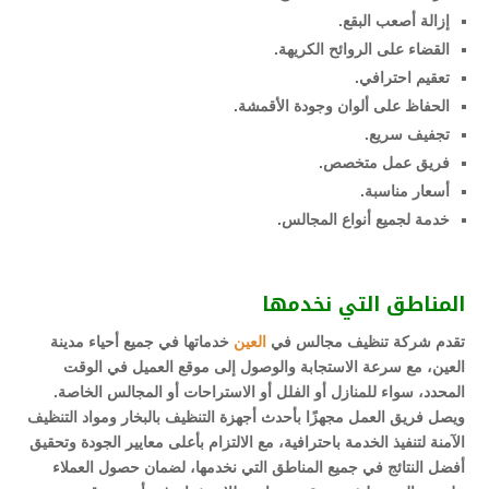
إزالة أصعب البقع.
القضاء على الروائح الكريهة.
تعقيم احترافي.
الحفاظ على ألوان وجودة الأقمشة.
تجفيف سريع.
فريق عمل متخصص.
أسعار مناسبة.
خدمة لجميع أنواع المجالس.
المناطق التي نخدمها
تقدم شركة تنظيف مجالس في
العين
خدماتها في جميع أحياء مدينة
العين، مع سرعة الاستجابة والوصول إلى موقع العميل في الوقت
المحدد، سواء للمنازل أو الفلل أو الاستراحات أو المجالس الخاصة.
ويصل فريق العمل مجهزًا بأحدث أجهزة التنظيف بالبخار ومواد التنظيف
الآمنة لتنفيذ الخدمة باحترافية، مع الالتزام بأعلى معايير الجودة وتحقيق
أفضل النتائج في جميع المناطق التي نخدمها، لضمان حصول العملاء