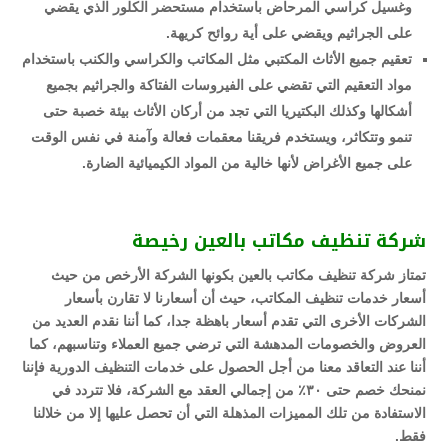
وغسيل كراسي المرحاض باستخدام مستحضر الكلور الذي يقضي
على الجراثيم ويقضي على أية روائح كريهة.
تعقيم جميع الأثاث المكتبي مثل المكاتب والكراسي والكنب باستخدام
مواد التعقيم التي تقضي على الفيروسات الفتاكة والجراثيم بجميع
أشكالها وكذلك البكتيريا التي تجد من أركان الأثاث بيئة خصبة حتى
تنمو وتتكاثر، ويستخدم فريقنا معقمات فعالة وآمنة في نفس الوقت
على جميع الأغراض لأنها خالية من المواد الكيميائية الضارة.
شركة تنظيف مكاتب بالعين رخيصة
تمتاز شركة تنظيف مكاتب بالعين بكونها الشركة الأرخص من حيث
أسعار خدمات تنظيف المكاتب، حيث أن أسعارنا لا تقارن بأسعار
الشركات الأخرى التي تقدم أسعار باهظة جدا، كما أننا نقدم العديد من
العروض والخصومات المدهشة التي ترضي جميع العملاء وتناسبهم، كما
أننا عند التعاقد معنا من أجل الحصول على خدمات التنظيف الدورية فإننا
نمنحك خصم حتى ٣٠٪ من إجمالي العقد مع الشركة، فلا تتردد في
الاستفادة من تلك المميزات المذهلة التي أن تحصل عليها إلا من خلالنا
فقط.