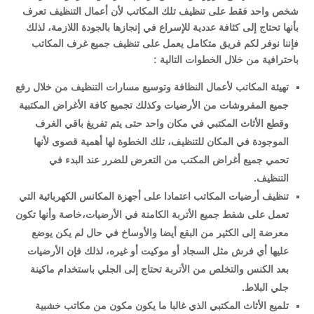
شخص واحد فقط على تنظيف تلك المكاتب لأن أعمال التنظيف تعرف
بأنها تحتاج إلى كثافة عددية للإسراع في إنجازها بالجودة اللازمة، لذلك
فإننا نوفر لكم فريق متكامل يعمل على تنظيف جميع غرف المكاتب
باحترافية من خلال الخطوات التالية :
تهيئة المكاتب لأعمال النظافة وتوسيع مسارات التنظيف من خلال رفع
جميع المفروشات من الأرضيات وكذلك تجميع كافة الأغراض المكتبية
وقطع الأثاث المكتبي في مكان واحد حتى يتم تفريغ باقي الغرف
الموجودة في المكان للتنظيف، تلك الخطوة لها أهمية قصوى لأنها
تحمي جميع أغراض المكتب من التعرض للضرر عند البدء في
التنظيف.
تنظيف أرضيات المكاتب اعتمادا على أجهزة المكانس الكهربائية التي
تعمل على شفط جميع الأتربة الكامنة في الأرضيات،خاصة وأنها تكون
معرضة إلى الكثير من البقع أيضا والأوساخ في حال لم يكن يوضع
عليها أي فرش مثل السجاد أو موكيت أو غيره، لذلك فإن الأرضيات
بعد الكنس والتخلص من الأتربة تحتاج إلى الجلي باستخدام ماكينة
جلي البلاط.
تلميع الأثاث المكتبي الذي غالبا ما يكون مكون من مكاتب خشبية