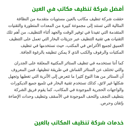
أفضل شركة تنظيف مكاتب في العين
حققت شركة تنظيف مكاتب بالعين مستويات متقدمة من النظافة
المثالية التي تستند إلى مجموعة كبيرة من المعدات المتطورة والتقنيات
المتقدمة التي تفيدنا في توفير الوقت والجهد أثناء التنظيف، من أهم تلك
التقنيات هي تقنية التنظيف عبر جزيئات البخار التي تعمل على التنظيف
العميق لجميع الأغراض في المكتب، حيث نستخدمها في تنظيف
المكتبات والرفوف والكنب الذي لا يمكن تنظيفه بالرغوة الجافة.
كما أننا نستخدمه في تنظيف الستائر المكتبية المعلقة على الجدران
والتي تختلف عن الستائر القماش في طريقة تنظيفها، فمن المعروف
أن الستائر من هذا النوع كثيرا ما تتعرض إلى الأتربة التي تغطيها وتجهل
شكلها غير لائق، كذلك نستخدم تقنية البخار في تلميع جميع الديكورات
والواجهات الحجرية الموجودة في المكاتب، كما يقوم فريق الشركة
بتنظيف النجف والتحف الموجودة في الأسقف وتنظيف وحدات الإضاءة
بإتقان وحرص.
خدمات شركة تنظيف المكاتب بالعين