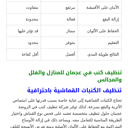
الأمان على الأقمشة
مرتفع
متفاوت
إزالة البقع
فعالة
محدودة
الحفاظ على الألوان
ممتاز
قد تؤثر عليها
التعقيم
متوفر
محدود
النتائج طويلة المدى
أفضل
أقل كفاءة
تنظيف كنب في عجمان للمنازل والفلل
والمجالس
تنظيف الكنبات القماشية باحترافية
تحتاج الكنبات القماشية إلى عناية خاصة بسبب قدرتها على امتصاص
الأتربة والبقع بسرعة. لذلك توفر شركة تنظيف كنب في الروضة
عجمان حلول تنظيف متخصصة تعتمد على فحص نوع القماش واختيار
الطريقة المناسبة للتعامل معه. ويساعد ذلك في إزالة الأوساخ
المتراكمة مع الحفاظ على الألوان الأصلية ومنع تعرض الأنسجة للتلف