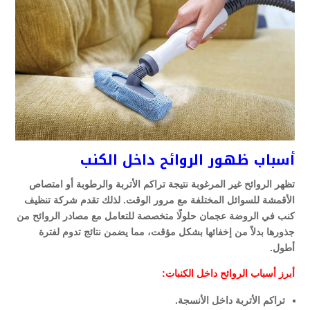
أسباب ظهور الروائح داخل الكنب
تظهر الروائح غير المرغوبة نتيجة تراكم الأتربة والرطوبة أو امتصاص
الأقمشة للسوائل المختلفة مع مرور الوقت. لذلك تقدم شركة تنظيف
كنب في الروضة عجمان حلولًا متخصصة للتعامل مع مصادر الروائح من
جذورها بدلاً من إخفائها بشكل مؤقت، مما يضمن نتائج تدوم لفترة
أطول.
أبرز أسباب الروائح داخل الكنبات:
تراكم الأتربة داخل الأنسجة.