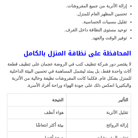
إزالة الأتربة من جميع المفروشات.
تحسين المظهر العام للمنزل.
تقليل مسببات الحساسية.
توحيد مستوى النظافة داخل الغرف.
توفير الوقت والجهد.
المحافظة على نظافة المنزل بالكامل
لا يقتصر دور شركة تنظيف كنب في الروضة عجمان على تنظيف قطعة
أثاث واحدة فقط، بل يمتد ليشمل المساهمة في تحسين البيئة الداخلية
للمنزل بشكل عام. فكلما كانت المفروشات نظيفة وخالية من الأتربة
والبكتيريا انعكس ذلك على جودة الهواء وراحة أفراد الأسرة.
التأثير
النتيجة
تقليل الأتربة
هواء أنظف
إزالة الروائح
بيئة أكثر انتعاشًا
تعقيم المفروشات
صحة أفضل