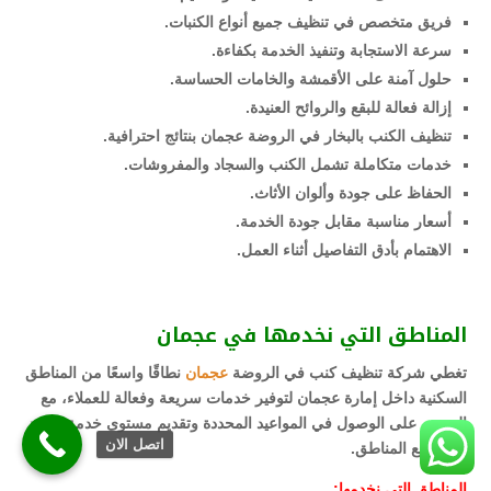
فريق متخصص في تنظيف جميع أنواع الكنبات.
سرعة الاستجابة وتنفيذ الخدمة بكفاءة.
حلول آمنة على الأقمشة والخامات الحساسة.
إزالة فعالة للبقع والروائح العنيدة.
تنظيف الكنب بالبخار في الروضة عجمان بنتائج احترافية.
خدمات متكاملة تشمل الكنب والسجاد والمفروشات.
الحفاظ على جودة وألوان الأثاث.
أسعار مناسبة مقابل جودة الخدمة.
الاهتمام بأدق التفاصيل أثناء العمل.
المناطق التي نخدمها في عجمان
تغطي شركة تنظيف كنب في الروضة
عجمان
نطاقًا واسعًا من المناطق
السكنية داخل إمارة عجمان لتوفير خدمات سريعة وفعالة للعملاء، مع
الحرص على الوصول في المواعيد المحددة وتقديم مستوى خدمة موحد
اتصل الان
في جميع المناطق.
المناطق التي نخدمها: