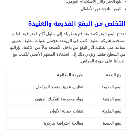
بقع الحبر وآثار الاستخدام اليومي.
البقع الناتجة عن الأطفال.
التخلص من البقع القديمة والعنيدة
تحتاج البقع المتراكمة منذ فترة طويلة إلى حلول أكثر احترافية، لذلك
تستخدم شركة تنظيف كنب في الروضة عجمان تقنيات تنظيف عميق
تساعد على تفكيك آثار البقع من داخل الأنسجة بدلاً من الاكتفاء بإزالتها
من السطح فقط. ويؤدي ذلك إلى استعادة المظهر الأصلي للكنب مع
الحفاظ على جودة القماش.
نوع البقعة
طريقة المعالجة
البقع القديمة
تنظيف عميق متعدد المراحل
البقع الدهنية
مواد مخصصة لتفكيك الدهون
البقع الملونة
تقنيات حماية الألوان
البقع العنيدة
معالجة احترافية مركزة