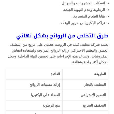
انسكاب المشروبات والسوائل.
الرطوبة وعدم التهوية الجيدة.
بقايا الطعام المتسربة.
تراكم البكتيريا مع مرور الوقت.
طرق التخلص من الروائح بشكل نهائي
تعتمد شركة تنظيف كنب في الروضة عجمان على مزيج من التنظيف
العميق والتعقيم الاحترافي لإزالة الروائح المزعجة واستعادة انتعاش
المفروشات. وتساعد هذه الإجراءات على تحسين البيئة الداخلية وجعل
المكان أكثر راحة ونظافة.
الطريقة
الفائدة
التنظيف بالبخار
إزالة مسببات الروائح
التعقيم الاحترافي
القضاء على البكتيريا
التجفيف السريع
منع الرطوبة