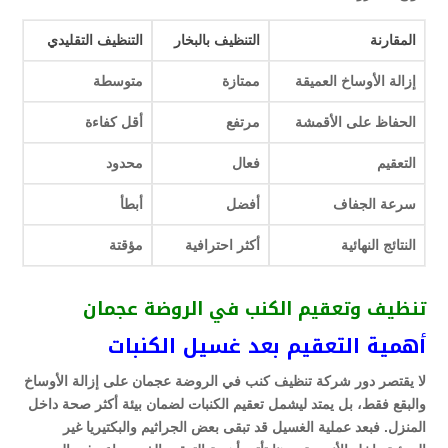
المقارنة
التنظيف بالبخار
التنظيف التقليدي
إزالة الأوساخ العميقة
ممتازة
متوسطة
الحفاظ على الأقمشة
مرتفع
أقل كفاءة
التعقيم
فعال
محدود
سرعة الجفاف
أفضل
أبطأ
النتائج النهائية
أكثر احترافية
مؤقتة
تنظيف وتعقيم الكنب في الروضة عجمان
أهمية التعقيم بعد غسيل الكنبات
لا يقتصر دور شركة تنظيف كنب في الروضة عجمان على إزالة الأوساخ
والبقع فقط، بل يمتد ليشمل تعقيم الكنبات لضمان بيئة أكثر صحة داخل
المنزل. فبعد عملية الغسيل قد تبقى بعض الجراثيم والبكتيريا غير