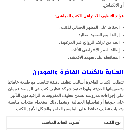
أو الانكماش.
فوائد التنظيف الاحترافي للكنب القماشي:
الحفاظ على المظهر الجمالي للكنب.
إزالة البقع الصعبة بفعالية.
الحد من تراكم الروائح غير المرغوبة.
إطالة العمر الافتراضي للأثاث.
المحافظة على نعومة الأقمشة.
العناية بالكنبات الفاخرة والمودرن
تتطلب الكنبات الفاخرة أساليب تنظيف دقيقة تتناسب مع طبيعة خاماتها
وتصميماتها الحديثة. ولهذا تعتمد شركة تنظيف كنب في الروضة عجمان
على إجراءات مدروسة تضمن تنظيف المفروشات الراقية دون التأثير
على جودتها أو تفاصيلها الجمالية. ويشمل ذلك استخدام منتجات مناسبة
وتقنيات تنظيف تحافظ على الملمس الفاخر والشكل الأنيق للكنب.
نوع الكنب
أسلوب العناية المناسب