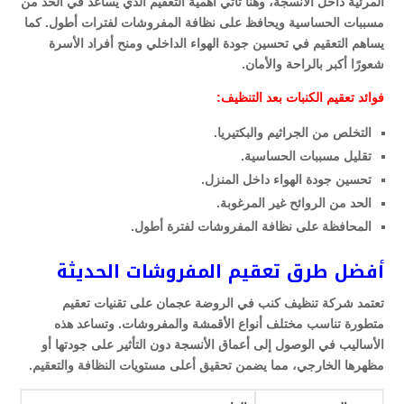
المرئية داخل الأنسجة، وهنا تأتي أهمية التعقيم الذي يساعد في الحد من
مسببات الحساسية ويحافظ على نظافة المفروشات لفترات أطول. كما
يساهم التعقيم في تحسين جودة الهواء الداخلي ومنح أفراد الأسرة
شعورًا أكبر بالراحة والأمان.
فوائد تعقيم الكنبات بعد التنظيف:
التخلص من الجراثيم والبكتيريا.
تقليل مسببات الحساسية.
تحسين جودة الهواء داخل المنزل.
الحد من الروائح غير المرغوبة.
المحافظة على نظافة المفروشات لفترة أطول.
أفضل طرق تعقيم المفروشات الحديثة
تعتمد شركة تنظيف كنب في الروضة عجمان على تقنيات تعقيم
متطورة تناسب مختلف أنواع الأقمشة والمفروشات. وتساعد هذه
الأساليب في الوصول إلى أعماق الأنسجة دون التأثير على جودتها أو
مظهرها الخارجي، مما يضمن تحقيق أعلى مستويات النظافة والتعقيم.