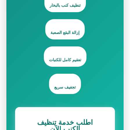
تنظيف كنب بالبخار
إزالة البقع الصعبة
تعقيم كامل للكنبات
تجفيف سريع
اطلب خدمة تنظيف
الكنب الآن