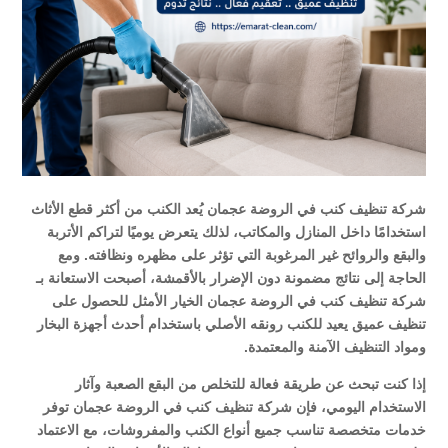
شركة تنظيف كنب في الروضة عجمان يُعد الكنب من أكثر قطع الأثاث
استخدامًا داخل المنازل والمكاتب، لذلك يتعرض يوميًا لتراكم الأتربة
والبقع والروائح غير المرغوبة التي تؤثر على مظهره ونظافته. ومع
الحاجة إلى نتائج مضمونة دون الإضرار بالأقمشة، أصبحت الاستعانة بـ
شركة تنظيف كنب في الروضة عجمان الخيار الأمثل للحصول على
تنظيف عميق يعيد للكنب رونقه الأصلي باستخدام أحدث أجهزة البخار
ومواد التنظيف الآمنة والمعتمدة.
إذا كنت تبحث عن طريقة فعالة للتخلص من البقع الصعبة وآثار
الاستخدام اليومي، فإن شركة تنظيف كنب في الروضة عجمان توفر
خدمات متخصصة تناسب جميع أنواع الكنب والمفروشات، مع الاعتماد