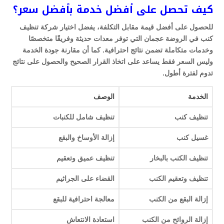
كيف تحصل على أفضل خدمة بأفضل سعر؟
للحصول على أفضل قيمة مقابل التكلفة، يفضل اختيار شركة تنظيف
كنب في الروضة عجمان التي توفر معدات حديثة وفريقًا متخصصًا
وخدمات متكاملة تضمن نتائج احترافية. كما أن مقارنة جودة الخدمة
وليس السعر فقط يساعد على اتخاذ القرار الصحيح والحصول على نتائج
تدوم لفترة أطول.
الخدمة
الوصف
تنظيف كنب
تنظيف شامل للكنبات
غسيل كنب
إزالة الأوساخ والبقع
تنظيف الكنب بالبخار
تنظيف عميق وتعقيم
تنظيف وتعقيم الكنب
القضاء على الجراثيم
إزالة البقع من الكنب
معالجة احترافية للبقع
إزالة الروائح من الكنب
استعادة الانتعاش