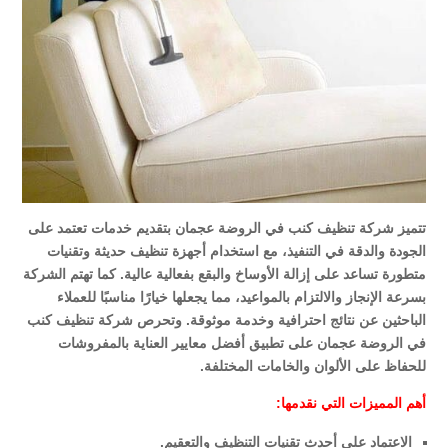
تتميز شركة تنظيف كنب في الروضة عجمان بتقديم خدمات تعتمد على
الجودة والدقة في التنفيذ، مع استخدام أجهزة تنظيف حديثة وتقنيات
متطورة تساعد على إزالة الأوساخ والبقع بفعالية عالية. كما تهتم الشركة
بسرعة الإنجاز والالتزام بالمواعيد، مما يجعلها خيارًا مناسبًا للعملاء
الباحثين عن نتائج احترافية وخدمة موثوقة. وتحرص شركة تنظيف كنب
في الروضة عجمان على تطبيق أفضل معايير العناية بالمفروشات
للحفاظ على الألوان والخامات المختلفة.
أهم المميزات التي نقدمها:
الاعتماد على أحدث تقنيات التنظيف والتعقيم.