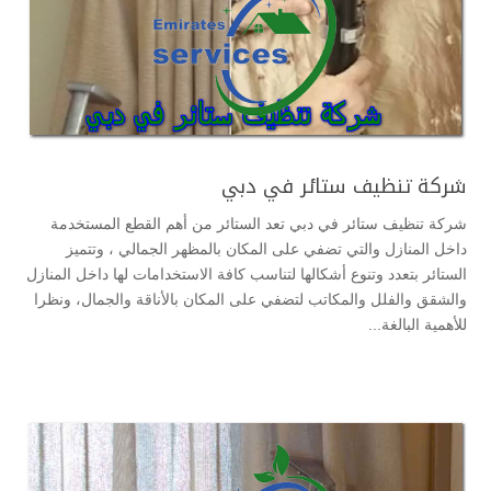
شركة تنظيف ستائر في دبي
شركة تنظيف ستائر في دبي تعد الستائر من أهم القطع المستخدمة
داخل المنازل والتي تضفي على المكان بالمظهر الجمالي ، وتتميز
الستائر بتعدد وتنوع أشكالها لتناسب كافة الاستخدامات لها داخل المنازل
والشقق والفلل والمكاتب لتضفي على المكان بالأناقة والجمال، ونظرا
للأهمية البالغة...