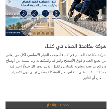
شركة مكافحة الحمام في كلباء
شركة مكافحة الحمام في كلباء أصبحت الخيار الأساسي لكل من يعاني
من تجمع الحمام فوق الأسطح والنوافذ والمكيفات وما يسببه من أوساخ
وروائح مزعجة وتشويه للمباني والفلل، لذلك نوفر لك حلولًا احترافية
حديثة تساعدك على التخلص من المشكلة بشكل نهائي دون الإضرار
بالمكان أو التأثير...
خدماتنا بالامارات